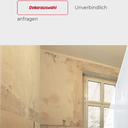
Unverbindlich
Dekorauswahl
anfragen