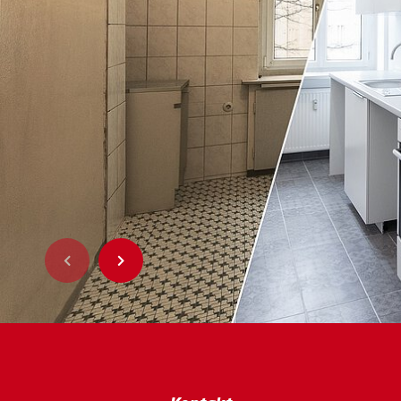
Previous
Next